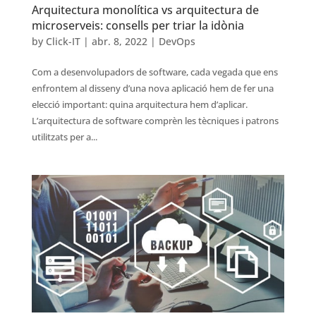
Arquitectura monolítica vs arquitectura de
microserveis: consells per triar la idònia
by
Click-IT
|
abr. 8, 2022
|
DevOps
Com a desenvolupadors de software, cada vegada que ens
enfrontem al disseny d’una nova aplicació hem de fer una
elecció important: quina arquitectura hem d’aplicar.
L’arquitectura de software comprèn les tècniques i patrons
utilitzats per a...