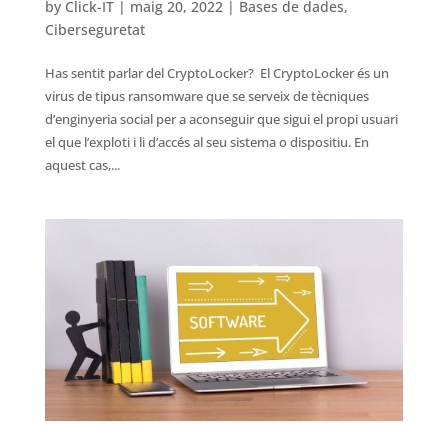
by
Click-IT
|
maig 20, 2022
|
Bases de dades
,
Ciberseguretat
Has sentit parlar del CryptoLocker? El CryptoLocker és un
virus de tipus ransomware que se serveix de tècniques
d’enginyeria social per a aconseguir que sigui el propi usuari
el que l’exploti i li d’accés al seu sistema o dispositiu. En
aquest cas,...