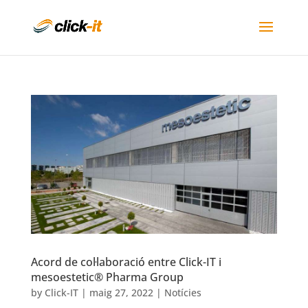
Acord de col·laboració entre Click-IT i
mesoestetic® Pharma Group
by
Click-IT
|
maig 27, 2022
|
Notícies