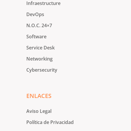
Infraestructure
DevOps
N.O.C. 24×7
Software
Service Desk
Networking
Cybersecurity
ENLACES
Aviso Legal
Política de Privacidad