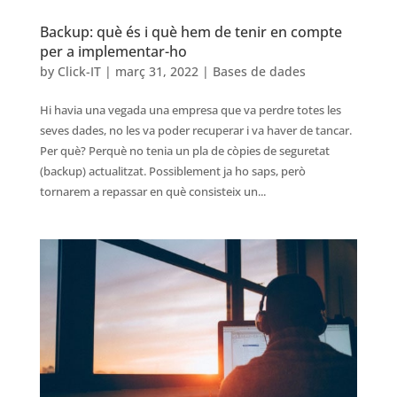
Backup: què és i què hem de tenir en compte
per a implementar-ho
by
Click-IT
|
març 31, 2022
|
Bases de dades
Hi havia una vegada una empresa que va perdre totes les
seves dades, no les va poder recuperar i va haver de tancar.
Per què? Perquè no tenia un pla de còpies de seguretat
(backup) actualitzat. Possiblement ja ho saps, però
tornarem a repassar en què consisteix un...