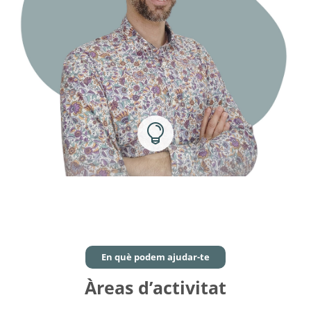

En què podem ajudar-te
Àreas d’activitat