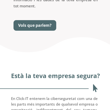
tot moment.
Vols que parlem?
Està la teva empresa segura?

En Click-IT entenem la ciberseguretat com una de
les parts més importants de qualsevol empresa o
organització, indiferentment del seu tamany.