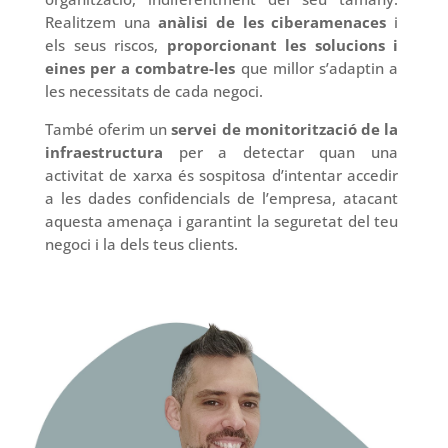
Realitzem una
anàlisi de les ciberamenaces
i
els seus riscos,
proporcionant les solucions i
eines per a combatre-les
que millor s’adaptin a
les necessitats de cada negoci.
També oferim un
servei de monitorització de la
infraestructura
per a detectar quan una
activitat de xarxa és sospitosa d’intentar accedir
a les dades confidencials de l’empresa, atacant
aquesta amenaça i garantint la seguretat del teu
negoci i la dels teus clients.