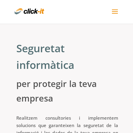
Seguretat
informàtica
per protegir la teva
empresa
Realitzem consultories i implementem
solucions que garanteixen la seguretat de la
informació i les dades de la teva empresa en