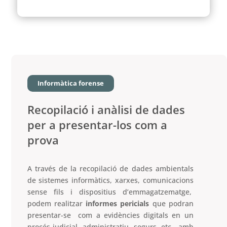
Informàtica forense
Recopilació i anàlisi de dades
per a presentar-los com a
prova
A través de la recopilació de dades ambientals
de sistemes informàtics, xarxes, comunicacions
sense fils i dispositius d’emmagatzematge,
podem realitzar
informes pericials
que podran
presentar-se com a evidències digitals en un
procés judicial, administratiu, segurs, etc., amb