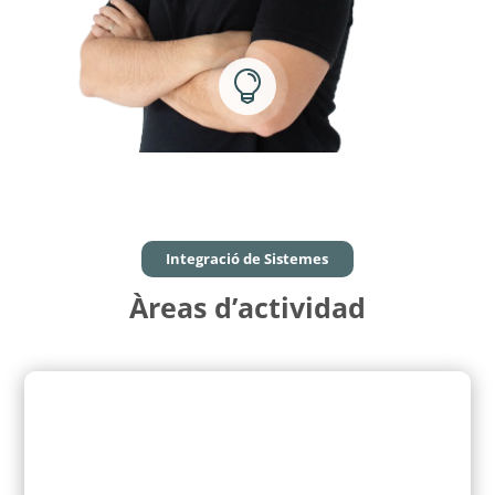

Integració de Sistemes
Àreas d’actividad
Facilitem la implementació de noves
tecnologies basades en el núvol, a través de
solucions que abasten des de migracions i