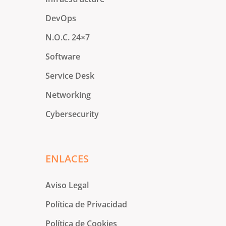
DevOps
N.O.C. 24×7
Software
Service Desk
Networking
Cybersecurity
ENLACES
Aviso Legal
Política de Privacidad
Política de Cookies