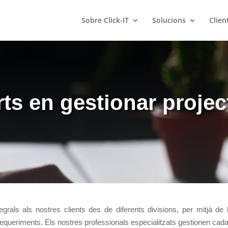
Sobre Click-IT
Solucions
Clien
ts en gestionar projec
grals als nostres clients des de diferents divisions, per mitjà de 
 requeriments. Els nostres professionals especialitzats gestionen cad