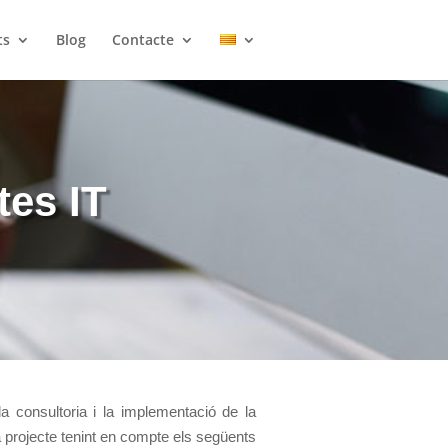
ts
Blog
Contacte
tes IT
la consultoria i la implementació de la
a projecte tenint en compte els següents