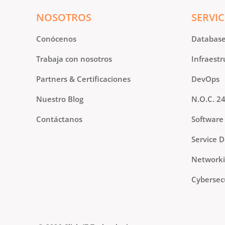
NOSOTROS
SERVIC
Conócenos
Databas
Trabaja con nosotros
Infraestr
Partners & Certificaciones
DevOps
Nuestro Blog
N.O.C. 2
Contáctanos
Software
Service 
Network
Cybersec