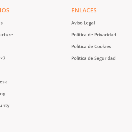
IOS
ENLACES
es
Aviso Legal
ucture
Política de Privacidad
Política de Cookies
4×7
Política de Seguridad
Desk
ing
urity