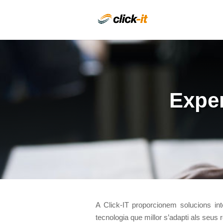
Exper
A Click-IT
proporcionem solucions inte
tecnologia que millor s’adapti als seus