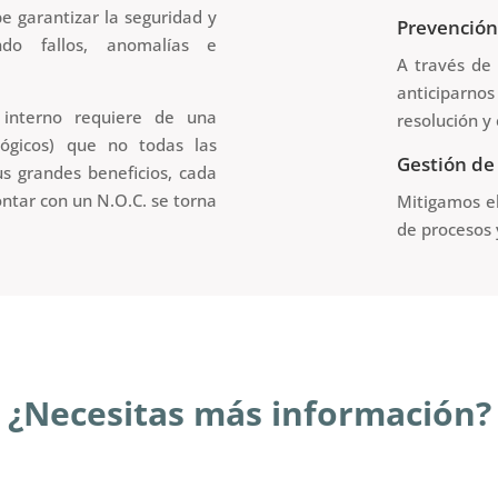
 garantizar la seguridad y
Prevención
ndo fallos, anomalías e
A través de 
anticiparnos
interno requiere de una
resolución y 
lógicos) que no todas las
Gestión de
s grandes beneficios, cada
tar con un N.O.C. se torna
Mitigamos el
de procesos 
¿Necesitas más información?