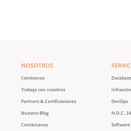
NOSOTROS
SERVIC
Conócenos
Databas
Trabaja con nosotros
Infraestr
Partners & Certificaciones
DevOps
Nuestro Blog
N.O.C. 2
Contáctanos
Software