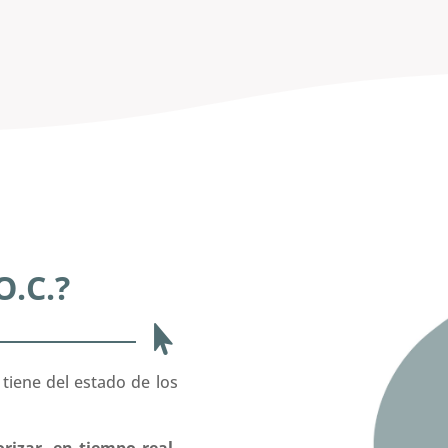
O.C.?

tiene del estado de los