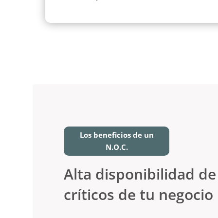
un nivel de escalado superior y reducimos el 
Los beneficios de un
N.O.C.
Alta disponibilidad de 
críticos de tu negocio