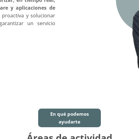
rizar, en tiempo real,
are y aplicaciones de
 proactiva y solucionar
garantizar un servicio
En qué podemos
ayudarte
Áreas de actividad