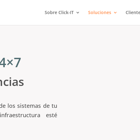
Sobre Click-IT
Soluciones
Client
24×7
ncias
de los sistemas de tu
fraestructura esté