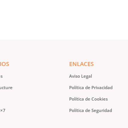
IOS
ENLACES
es
Aviso Legal
ucture
Política de Privacidad
Política de Cookies
4×7
Política de Seguridad