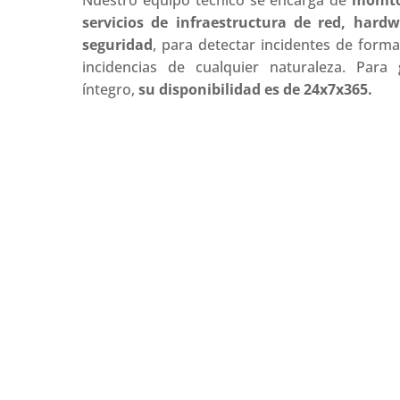
Nuestro equipo técnico se encarga de
monito
servicios de infraestructura de red, hardw
seguridad
, para detectar incidentes de forma
incidencias de cualquier naturaleza. Para 
íntegro,
su disponibilidad es de 24x7x365.