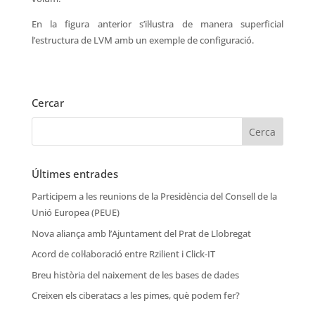
En la figura anterior s’il·lustra de manera superficial
l’estructura de LVM amb un exemple de configuració.
Cercar
Últimes entrades
Participem a les reunions de la Presidència del Consell de la
Unió Europea (PEUE)
Nova aliança amb l’Ajuntament del Prat de Llobregat
Acord de col·laboració entre Rzilient i Click-IT
Breu història del naixement de les bases de dades
Creixen els ciberatacs a les pimes, què podem fer?