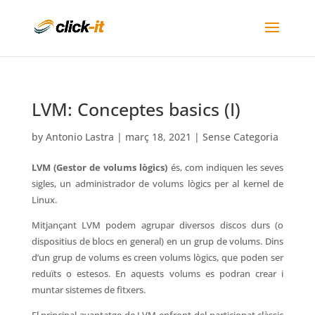
LVM: Conceptes basics (I)
by
Antonio Lastra
|
març 18, 2021
|
Sense Categoria
LVM (Gestor de volums lògics)
és, com indiquen les seves
sigles, un administrador de volums lògics per al kernel de
Linux.
Mitjançant LVM podem agrupar diversos discos durs (o
dispositius de blocs en general) en un grup de volums. Dins
d’un grup de volums es creen volums lògics, que poden ser
reduïts o estesos. En aquests volums es podran crear i
muntar sistemes de fitxers.