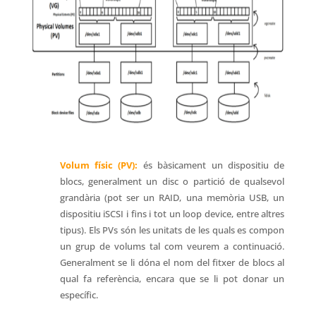
Volum físic (PV):
és bàsicament un dispositiu de
blocs, generalment un disc o partició de qualsevol
grandària (pot ser un RAID, una memòria USB, un
dispositiu iSCSI i fins i tot un loop device, entre altres
tipus). Els PVs són les unitats de les quals es compon
un grup de volums tal com veurem a continuació.
Generalment se li dóna el nom del fitxer de blocs al
qual fa referència, encara que se li pot donar un
específic.