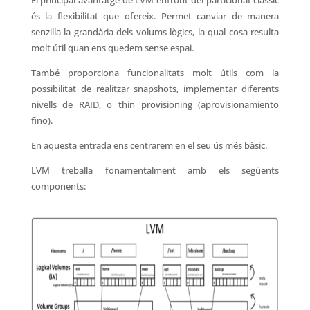
El principal avantatge de LVM enfront del particionat clàssic
és la flexibilitat que ofereix. Permet canviar de manera
senzilla la grandària dels volums lògics, la qual cosa resulta
molt útil quan ens quedem sense espai.
També proporciona funcionalitats molt útils com la
possibilitat de realitzar snapshots, implementar diferents
nivells de RAID, o thin provisioning (aprovisionamiento
fino).
En aquesta entrada ens centrarem en el seu ús més bàsic.
LVM treballa fonamentalment amb els següents
components: