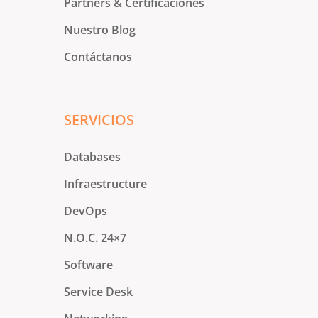
Partners & Certificaciones
Nuestro Blog
Contáctanos
SERVICIOS
Databases
Infraestructure
DevOps
N.O.C. 24×7
Software
Service Desk