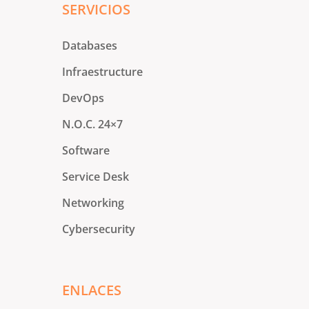
SERVICIOS
Databases
Infraestructure
DevOps
N.O.C. 24×7
Software
Service Desk
Networking
Cybersecurity
ENLACES