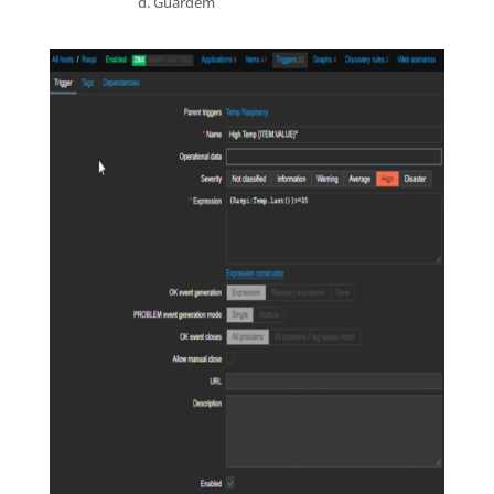
d. Guardem