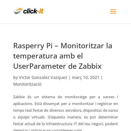
Rasperry Pi – Monitoritzar la
temperatura amb el
UserParameter de Zabbix
by
Victor Gonzalez Vazquez
|
març 10, 2021
|
Monitorització
Zabbix és un sistema de monitoratge per a xarxes i
aplicacions. Està dissenyat per a monitoritzar i registrar en
temps real l’estat de diversos servidors, dispositius de xarxa
o equips virtuals. D’aquesta manera, es pot determinar
l’estat actual de la infraestructura IT del teu negoci, podent
detectar i anticipar-se a problemes varis.