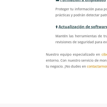
Proteger tu información pasa p
prácticas y podrán detectar pat
⬆️
Actualización de softwar
Mantén las herramientas de tra
revisiones de seguridad para ev
Nuestro equipo especializado en
cib
entorno. Con nuestro s
ervicio de mon
tu negocio. ¡No dudes en
contactarnos