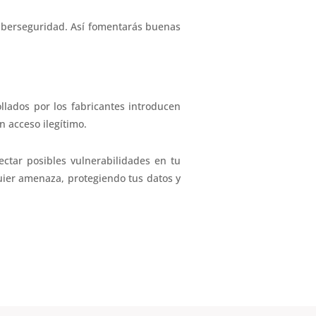
ciberseguridad. Así fomentarás buenas
lados por los fabricantes introducen
n acceso ilegítimo.
ectar posibles vulnerabilidades en tu
quier amenaza, protegiendo tus datos y