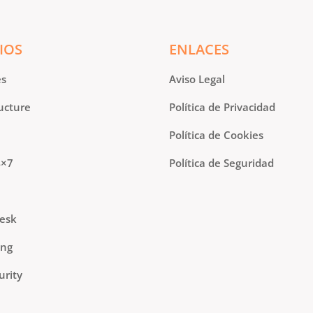
IOS
ENLACES
es
Aviso Legal
ucture
Política de Privacidad
Política de Cookies
4×7
Política de Seguridad
Desk
ing
urity