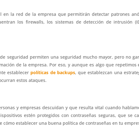
al en la red de la empresa que permitirán detectar patrones an
uentran los firewalls, los sistemas de detección de intrusión (
 de seguridad permiten una seguridad mucho mayor, pero no ga
ormación de la empresa. Por eso, y aunque es algo que repetimos e
nte establecer
políticas de backups
, que establezcan una estrate
ocurran estos ataques.
rsonas y empresas descuidan y que resulta vital cuando hablamo
ispositivos estén protegidos con contraseñas seguras, que se ca
e cómo establecer una buena política de contraseñas en tu empre