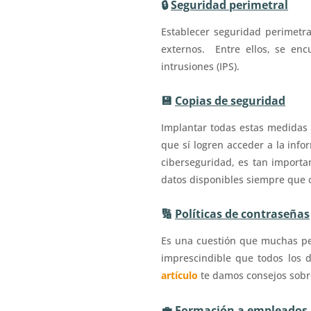
🔒
Seguridad perimetral
Establecer seguridad perimetr
externos.
Entre ellos, se enc
intrusiones (IPS).
💾
Copias de seguridad
Implantar todas estas medidas
que sí logren acceder a la inf
ciberseguridad, es tan importa
datos disponibles siempre que 
🔢
Políticas de contraseñas
Es una cuestión que muchas pe
imprescindible que todos los d
artículo
te damos consejos sobr
💼
Formación a empleados