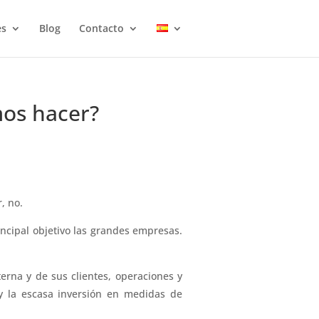
es
Blog
Contacto
mos hacer?
, no.
cipal objetivo las grandes empresas.
erna y de sus clientes, operaciones y
 y la escasa inversión en medidas de