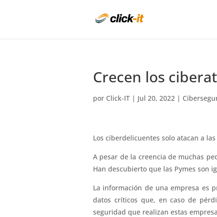
Crecen los cibera
por
Click-IT
|
Jul 20, 2022
|
Cibersegu
Los ciberdelicuentes solo atacan a la
A pesar de la creencia de muchas peq
Han descubierto que las Pymes son igu
La información de una empresa es pro
datos críticos que, en caso de pérdi
seguridad que realizan estas empresas