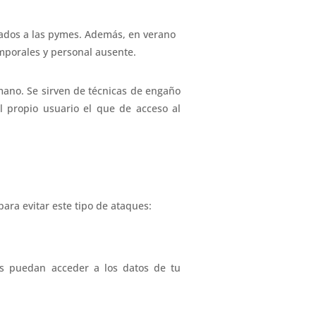
nados a las pymes. Además, en verano
emporales y personal ausente.
mano. Se sirven de técnicas de engaño
l propio usuario el que de acceso al
ara evitar este tipo de ataques:
os puedan acceder a los datos de tu