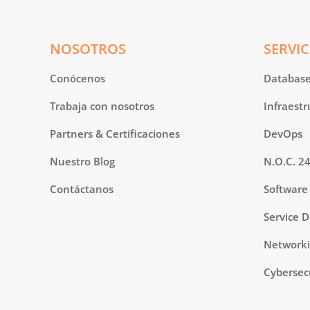
NOSOTROS
SERVIC
Conócenos
Databas
Trabaja con nosotros
Infraestr
Partners & Certificaciones
DevOps
Nuestro Blog
N.O.C. 2
Contáctanos
Software
Service 
Network
Cybersec