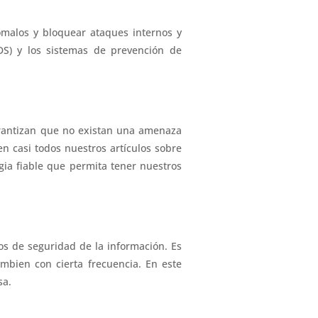
ómalos y bloquear ataques internos y
IDS) y los sistemas de prevención de
rantizan que no existan una amenaza
n casi todos nuestros artículos sobre
gia fiable que permita tener nuestros
s de seguridad de la información. Es
mbien con cierta frecuencia. En este
sa.