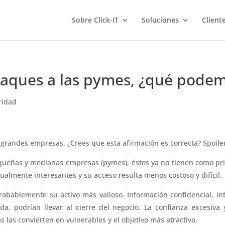
Sobre Click-IT
Soluciones
Client
taques a las pymes, ¿qué pode
ridad
s grandes empresas. ¿Crees que esta afirmación es correcta? Spoiler
ueñas y medianas empresas (pymes), éstos ya no tienen como prin
almente interesantes y su acceso resulta menos costoso y difícil.
bablemente su activo más valioso. Información confidencial, int
da, podrían llevar al cierre del negocio. La confianza excesiva
 las convierten en vulnerables y el objetivo más atractivo.