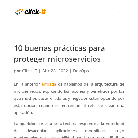
10 buenas prácticas para
proteger microservicios
por
Click-IT
|
Abr 28, 2022
|
DevOps
En la anterior
entrada
os hablamos de la arquitectura de
microservicios, explicando las razones y beneficios por los
que muchos desarrolladores y negocios están optando por
esta opción cuando se enfrentan al reto de crear una
aplicación.
La aparición de esta arquitectura responde a la necesidad
de desacoplar aplicaciones monolíticas, cuyo
mantenimiento y escalabilidad se torna muy difícil. A