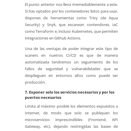
El punto anterior nos lleva irremediablemente a este.
Si has optados por los contenedores listos para usar,
dispones de herramientas como Trivy (de Aqua
Security) y Snyk, que escanean contendores, IaC
como Terraform e, incluso Kubernetes, que permiten
integraciones en Github Actions.
Una de las ventajas de poder integrar este tipo de
scaners en nuetros CI/CD es que de manera
automatizada tendremos un seguimiento de los
fallos de seguridad y vulnerabilidades que se
desplieguen en entornos altos como puede ser
producción.
7. Exponer solo los servicios necesarios y por los
puertos necesarios
Limita al máximo posible los elementos expuestos a
Internet, de modo que solo se publiquen los
microservicios imprescindibles (Frontend, API
Gateway, etc), dejando restringidas las bases de