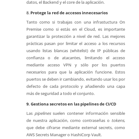
datos, el Backend y el core de la aplicación.
8.
Protege la red de accesos innecesarios
Tanto como si trabajas con una infrastuctura On
Premise como si estás en el Cloud, es importante
garantizar la protección a nivel de red. Las mejores
prácticas pasan por limitar el acceso a los recursos
usando listas blancas (whitelist) de IP públicas de
confianza o de atacantes, limitando el acceso
mediante acceso VPN y sólo por los puertos
necesarios para que la aplicación funcione. Estos
puertos se deben ir cambiando, evitando usar los por
defecto de cada protocolo y añadiendo una capa
más de seguridad a todo el conjunto.
9. Gestiona secretos en las pipelines de CI/CD
Las
pipelines
suelen contener información sensible
de nuestra aplicación, como contraseñas o
tokens
,
que debe cifrarse mediante external secrets, como
AWS Secrets Manager o HashiCorp Vault.