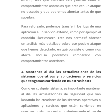
estado, sino que también nos permite detectar
comportamientos anómalos que predicen un ataque
no deseado y que podremos abordar antes de que
sucedan.
Para reforzarlo, podemos transferir los logs de una
aplicación a un servicio externo, como por ejemplo el
conocido Elasticsearch. Esto nos permitirá obtener
un análisis más detallado sobre ese posible ataque
que hemos detectado, en qué consiste o como nos
afecta. Incluso podremos compararlo con
comportamientos anteriores.
4.
Mantener al día las actualizaciones de los
sistemas operativos y aplicaciones o servicios
que tengamos corriendo en nuestros hosts
Como en cualquier sistema, es importante mantener
al día las actualizaciones de seguridad que van
lanzando los creadores de los sistemas operativos o
aplicaciones y servicios que estén corriendo en
nuestros hosts, para evitar posteriormente el uso de