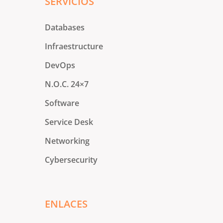
SERVICIOS
Databases
Infraestructure
DevOps
N.O.C. 24×7
Software
Service Desk
Networking
Cybersecurity
ENLACES