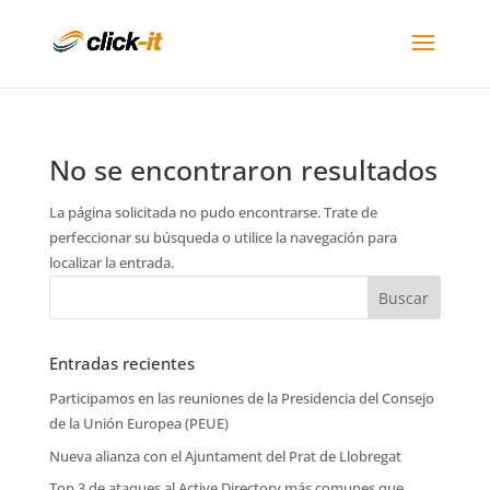
No se encontraron resultados
La página solicitada no pudo encontrarse. Trate de
perfeccionar su búsqueda o utilice la navegación para
localizar la entrada.
Entradas recientes
Participamos en las reuniones de la Presidencia del Consejo
de la Unión Europea (PEUE)
Nueva alianza con el Ajuntament del Prat de Llobregat
Top 3 de ataques al Active Directory más comunes que